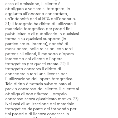
caso di omissione, il cliente è
obbligato a versare al fotografo, in
aggiunta all’onorario concordato,
un’indennità pari al 50% dell’onorario.
21) Il fotografo ha diritto di utilizzare il
materiale fotografico per propri fini
pubblicitari e di pubblicarlo in qualsiasi
forma e su qualsiasi supporto (in
particolare su internet), nonché di
menzionare, nelle relazioni con terzi
potenziali clienti, il rapporto d’opera
intercorso col cliente e l’opera
fotografica per questi creata. 22) Il
fotografo conserva il diritto di
concedere a terzi una licenza per
l’utilizzazione dell’opera fotografica.
Tale diritto è tuttavia subordinato al
previo consenso del cliente. Il cliente si
obbliga di non rifiutare il proprio
consenso senza giustificato motivo. 23)
Nei casi di utilizzazione del materiale
fotografico da parte del fotografo per
fini propri o di licenza concessa in