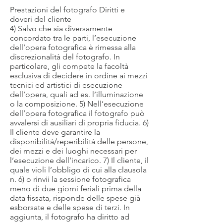
Prestazioni del fotografo Diritti e
doveri del cliente
4) Salvo che sia diversamente
concordato tra le parti, l’esecuzione
dell’opera fotografica è rimessa alla
discrezionalità del fotografo. In
particolare, gli compete la facoltà
esclusiva di decidere in ordine ai mezzi
tecnici ed artistici di esecuzione
dell’opera, quali ad es. l’illuminazione
o la composizione. 5) Nell’esecuzione
dell’opera fotografica il fotografo può
avvalersi di ausiliari di propria fiducia. 6)
Il cliente deve garantire la
disponibilità/reperibilità delle persone,
dei mezzi e dei luoghi necessari per
l’esecuzione dell’incarico. 7) Il cliente, il
quale violi l’obbligo di cui alla clausola
n. 6) o rinvii la sessione fotografica
meno di due giorni feriali prima della
data fissata, risponde delle spese già
esborsate e delle spese di terzi. In
aggiunta, il fotografo ha diritto ad