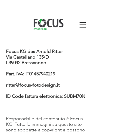
Focus KG des Arnold Ritter
Via Castellano 135/D
I-39042 Bressanone
Part. IVA: IT01457940219
ritter@focus-fotodesign.it
ID Code fattura elettronica: SUBM70N
Responsabile del contenuto è Focus
KG. Tutte le immagini su questo sito
sono soggette a copyright e possono