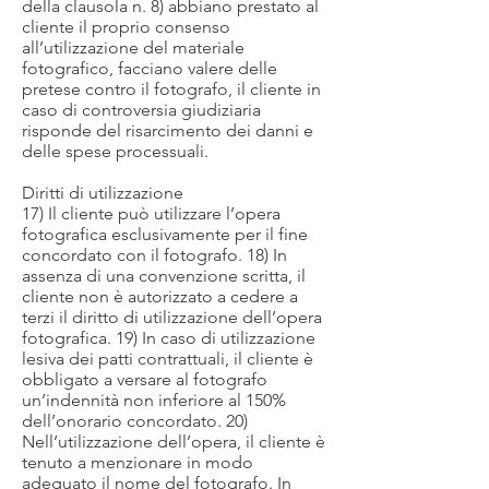
della clausola n. 8) abbiano prestato al
cliente il proprio consenso
all’utilizzazione del materiale
fotografico, facciano valere delle
pretese contro il fotografo, il cliente in
caso di controversia giudiziaria
risponde del risarcimento dei danni e
delle spese processuali.
Diritti di utilizzazione
17) Il cliente può utilizzare l’opera
fotografica esclusivamente per il fine
concordato con il fotografo. 18) In
assenza di una convenzione scritta, il
cliente non è autorizzato a cedere a
terzi il diritto di utilizzazione dell’opera
fotografica. 19) In caso di utilizzazione
lesiva dei patti contrattuali, il cliente è
obbligato a versare al fotografo
un’indennità non inferiore al 150%
dell’onorario concordato. 20)
Nell’utilizzazione dell’opera, il cliente è
tenuto a menzionare in modo
adeguato il nome del fotografo. In