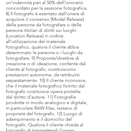
un’indennità pari al 50% dell’onorario
concordato per la sessione fotografica.
8) Il fotografo è esentato dall’onere di
acquisire il consenso (Model Release)
delle persone da fotografare o delle
persone titolari di diritti sui luoghi
(Location Release) in ordine
all’utilizzazione del materiale
fotografico, qualora il cliente abbia
determinato le persone o i luoghi da
fotografare. 9) Proposte/direttive di
creazione o di ideazione, conferite dal
cliente al fotografo, costituiscono
prestazioni autonome, da retribuirsi
separatamente. 10) Il cliente riconosce,
che il materiale fotografico fornito dal
fotografo costituisce opera protetta
dal diritto d’autore. 11) Fotografie
prodotte in modo analogico e digitale,
in particolare RAW-files, restano di
proprietà del fotografo. 12) Luogo di
adempimento è il domicilio del
fotografo. Qualora il cliente chieda al
fotografo di trasmettergli l’opera