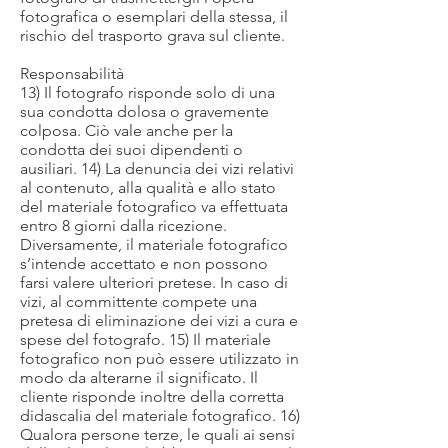
fotografica o esemplari della stessa, il
rischio del trasporto grava sul cliente.
Responsabilità
13) Il fotografo risponde solo di una
sua condotta dolosa o gravemente
colposa. Ciò vale anche per la
condotta dei suoi dipendenti o
ausiliari. 14) La denuncia dei vizi relativi
al contenuto, alla qualità e allo stato
del materiale fotografico va effettuata
entro 8 giorni dalla ricezione.
Diversamente, il materiale fotografico
s’intende accettato e non possono
farsi valere ulteriori pretese. In caso di
vizi, al committente compete una
pretesa di eliminazione dei vizi a cura e
spese del fotografo. 15) Il materiale
fotografico non può essere utilizzato in
modo da alterarne il significato. Il
cliente risponde inoltre della corretta
didascalia del materiale fotografico. 16)
Qualora persone terze, le quali ai sensi