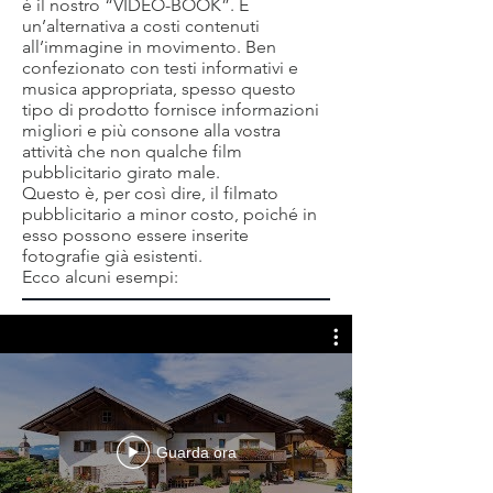
è il nostro “VIDEO-BOOK”. È
un’alternativa a costi contenuti
all’immagine in movimento. Ben
confezionato con testi informativi e
musica appropriata, spesso questo
tipo di prodotto fornisce informazioni
migliori e più consone alla vostra
attività che non qualche film
pubblicitario girato male.
Questo è, per così dire, il filmato
pubblicitario a minor costo, poiché in
esso possono essere inserite
fotografie già esistenti.
Ecco alcuni esempi:
Guarda ora